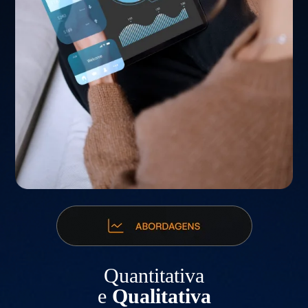
Quantitativa
e
Qualitativa