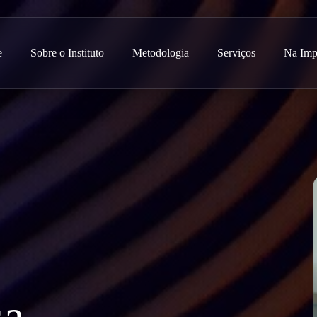
e
Sobre o Instituto
Metodologia
Serviços
Na Imp
sa