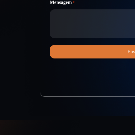
Mensagem
*