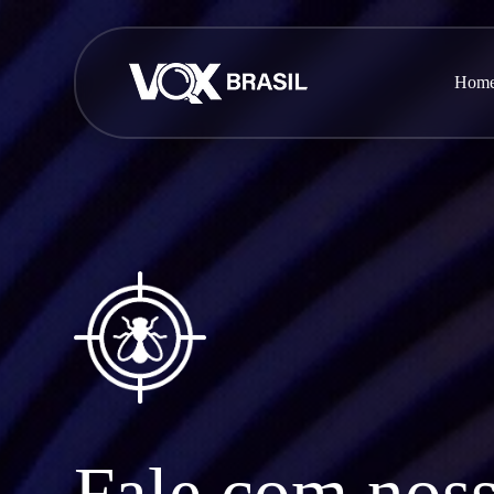
Hom
Fale com nos