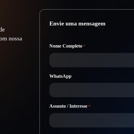
Envie uma mensagem
 de
com nossa
Nome Completo
*
WhatsApp
Assunto / Interesse
*