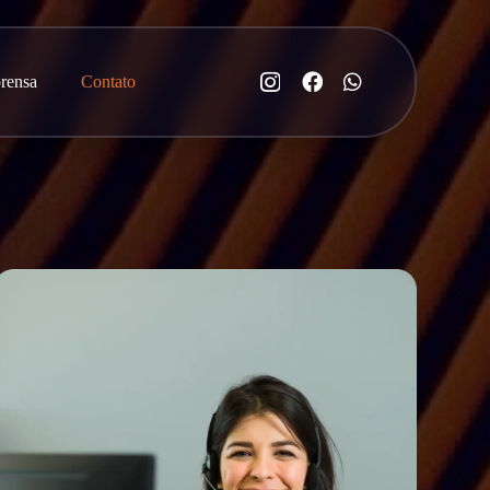
rensa
Contato