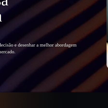
a
 decisão e desenhar a melhor abordagem
mercado.