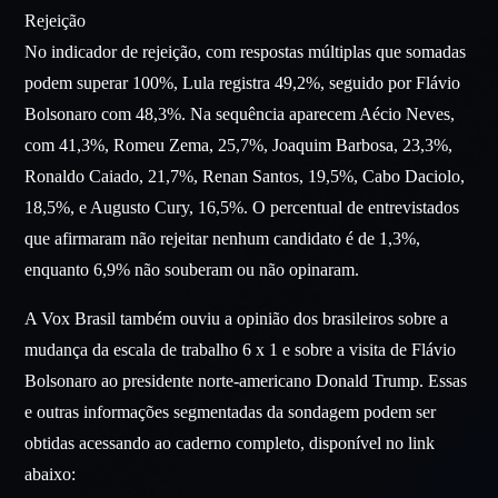
Rejeição
No indicador de rejeição, com respostas múltiplas que somadas
podem superar 100%, Lula registra 49,2%, seguido por Flávio
Bolsonaro com 48,3%. Na sequência aparecem Aécio Neves,
com 41,3%, Romeu Zema, 25,7%, Joaquim Barbosa, 23,3%,
Ronaldo Caiado, 21,7%, Renan Santos, 19,5%, Cabo Daciolo,
18,5%, e Augusto Cury, 16,5%. O percentual de entrevistados
que afirmaram não rejeitar nenhum candidato é de 1,3%,
enquanto 6,9% não souberam ou não opinaram.
A Vox Brasil também ouviu a opinião dos brasileiros sobre a
mudança da escala de trabalho 6 x 1 e sobre a visita de Flávio
Bolsonaro ao presidente norte-americano Donald Trump. Essas
e outras informações segmentadas da sondagem podem ser
obtidas acessando ao caderno completo, disponível no link
abaixo: