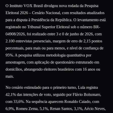
O Instituto VOX Brasil divulgou nova rodada da Pesquisa
Eleitoral 2026 – Cenário Nacional, com resultados atualizados
para a disputa à Presidência da República. O levantamento está
registrado no Tribunal Superior Eleitoral sob o número BR-
04908/2026, foi realizado entre 3 e 0 de junho de 2026, com
2.100 entrevistas presenciais, margem de erro de 2,15 pontos
percentuais, para mais ou para menos, e nível de confiança de
95%. A pesquisa utilizou metodologia quantitativa por
amostragem, com aplicação de questionário estruturado em
domicílios, abrangendo eleitores brasileiros com 16 anos ou
mais.
No cenário estimulado para o primeiro turno, Lula registra
42,1% das intenções de voto, seguido por Flávio Bolsonaro,
com 33,6%. Na sequência aparecem Ronaldo Caiado, com
6,9%, Romeu Zema, 5,1%, Renan Santos, 3,1%, Aécio Neves,